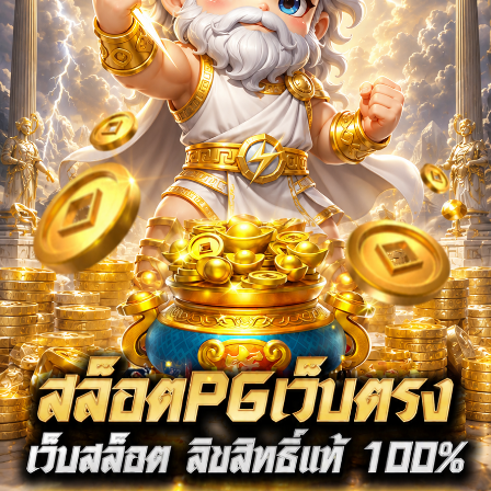
รองรับการทำธุรกรรมผ่านธนาคารชั้นนำและ
วอลเล็ตต่างๆ ทำให้ผู้เล่นสามารถทำรายการได้
สะดวกและรวดเร็ว นอกจากนี้ยังมีทีมงานบริการ
ลูกค้าที่พร้อมให้คำปรึกษาและช่วยเหลือตลอด 24
ชั่วโมง เพื่อให้ผู้เล่นได้รับประสบการณ์ที่ดีที่สุด
n88bet
จึงเป็นตัวเลือกที่น่าสนใจสำหรับผู้ที่
ต้องการลงทุนในการเดิมพันออนไลน์
วิธีการสมัครและเริ่มต้น
ใช้งาน
การสมัครสมาชิกกับ n88bet ทำได้ง่ายและรวดเร็ว
เพียงกรอกข้อมูลส่วนตัวและยืนยันตัวตน หลังจาก
นั้นผู้เล่นสามารถเข้าสู่ระบบและเริ่มเดิมพันได้ทันที