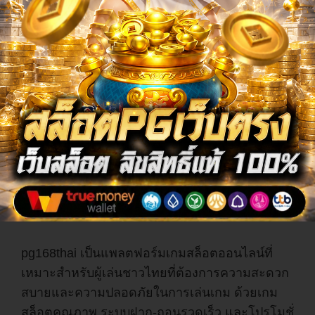
pg168thai มีระบบฝาก-ถอนอัตโนมัติที่รวดเร็วและ
ปลอดภัย รองรับการทำธุรกรรมผ่านธนาคารชั้นนำ
และวอลเล็ทต่าง ๆ ทำให้การเติมเงินและถอนเงิน
เป็นเรื่องง่ายและสะดวกสบาย นอกจากนี้ยังมีทีม
งานบริการลูกค้าที่พร้อมให้คำปรึกษาและแก้ไข
ปัญหาตลอด 24 ชั่วโมง เพื่อให้ผู้เล่นได้รับ
ประสบการณ์ที่ดีที่สุดจากการใช้บริการ
สรุปข้อดีของ pg168thai
pg168thai เป็นแพลตฟอร์มเกมสล็อตออนไลน์ที่
เหมาะสำหรับผู้เล่นชาวไทยที่ต้องการความสะดวก
สบายและความปลอดภัยในการเล่นเกม ด้วยเกม
สล็อตคุณภาพ ระบบฝาก-ถอนรวดเร็ว และโปรโมชั่