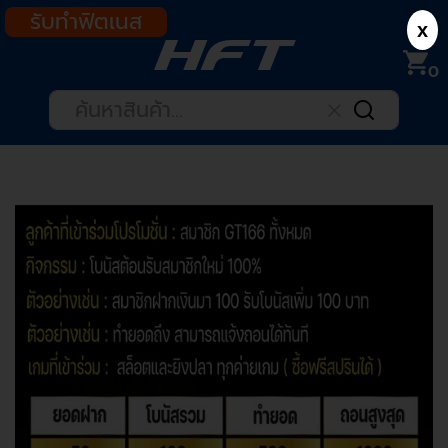
รับทำฟิตเนส
x
0