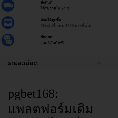
ส่งทันที
ได้รับภายใน 24 ชม.
ผ่อนได้ทุกชิ้น
0% เมื่อซื้อครบ 3000 บาทขึ้นไป
ทักแชท
แนะนำสินค้าฟรี
รายละเอียด
pgbet168:
แพลตฟอร์มเดิม