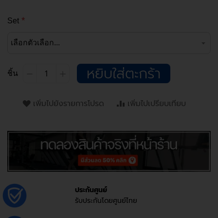
Set
หยิบใส่ตะกร้า
ชิ้น
เพิ่มไปยังรายการโปรด
เพิ่มไปเปรียบเทียบ
ประกันศูนย์
รับประกันโดยศูนย์ไทย