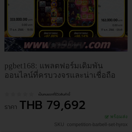
Hover to zoom
pgbet168: แพลตฟอร์มเดิมพัน
ออนไลน์ที่ครบวงจรและน่าเชื่อถือ
เป็นคนแรกที่รีวิวสินค้านี้
THB 79,692
ราคา
พร้อมส่ง
SKU
competition-barbell-set-hyrox