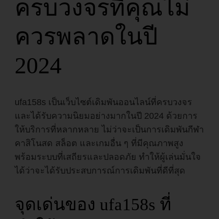
ครบวงจรที่คุณไม่
ควรพลาดในปี
2024
ufa158s เป็นเว็บไซต์เดิมพันออนไลน์ที่ครบวงจร
และได้รับความนิยมอย่างมากในปี 2024 ด้วยการ
ให้บริการที่หลากหลาย ไม่ว่าจะเป็นการเดิมพันกีฬา
คาสิโนสด สล็อต และเกมอื่น ๆ ที่มีคุณภาพสูง
พร้อมระบบที่เสถียรและปลอดภัย ทำให้ผู้เล่นมั่นใจ
ได้ว่าจะได้รับประสบการณ์การเดิมพันที่ดีที่สุด
จุดเด่นของ ufa158s ที่