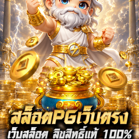
พันฟุตบอล บาสเกตบอล มวย ไปจนถึงคาสิโนสด
เช่น บาคาร่า รูเล็ต และสล็อตที่มีธีมและฟีเจอร์
หลากหลาย ทุกเกมถูกคัดสรรมาอย่างดีเพื่อให้ผู้เล่น
ได้รับความสนุกและโอกาสชนะสูง นอกจากนี้ยังมี
โปรโมชั่นและโบนัสที่น่าสนใจ เช่น โบนัสต้อนรับ
และโบนัสฝากเงิน เพื่อเพิ่มมูลค่าในการเดิมพันของ
ufa158s
คุณ
จึงเป็นแพลตฟอร์มที่เหมาะสำหรับนัก
เดิมพันทุกระดับ
วิธีสมัครและเริ่มเดิมพัน
กับ ufa158s
การสมัครสมาชิกกับ ufa158s ง่ายและรวดเร็ว
เพียงกรอกข้อมูลส่วนตัวและยืนยันตัวตนผ่านระบบ