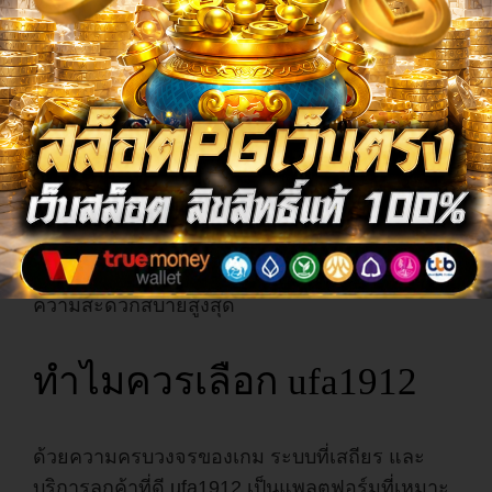
ufa1912 มีระบบการเล่นที่เสถียร รองรับการใช้งาน
บนอุปกรณ์หลากหลายทั้งคอมพิวเตอร์และมือถือ
ทำให้ผู้เล่นสามารถเข้าถึงเกมได้ทุกที่ทุกเวลา
นอกจากนี้ยังมีทีมงานสนับสนุนลูกค้าตลอด 24
ชั่วโมง ผ่านช่องทางต่างๆ เช่น แชทสด อีเมล และ
โทรศัพท์ เพื่อช่วยแก้ไขปัญหาและให้คำแนะนำแก่
ufa1912
ผู้เล่นอย่างรวดเร็วและมืออาชีพ
ยังมีระบบ
ฝาก-ถอนที่รวดเร็วและปลอดภัย เพื่อให้ผู้เล่นได้รับ
ความสะดวกสบายสูงสุด
ทำไมควรเลือก ufa1912
ด้วยความครบวงจรของเกม ระบบที่เสถียร และ
บริการลูกค้าที่ดี ufa1912 เป็นแพลตฟอร์มที่เหมาะ