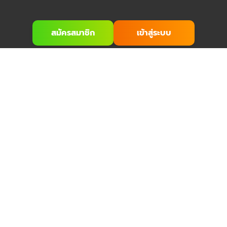
สมัครสมาชิก
เข้าสู่ระบบ
HOMEFITTOOLS
เรานำเข้าและจัดจำหน่ายอุปกรณ์ออก
กำลังกาย อุปกรณ์ฟิตเนส และอุปกรณ์
ฟิตเนสอื่นๆ เช่น ลู่วิ่ง จักรยานออกกำลัง
กาย โฮมยิม กระสอบทราย และดัมเบล
คุณภาพสูง เรายังมีบริการขายปลีกและ
ขายส่งอีกด้วย เราคัดสรรและคัดสรร
สินค้าทุกชิ้นด้วยตนเอง เพื่อให้มั่นใจว่า