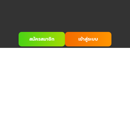
สมัครสมาชิก
เข้าสู่ระบบ
HOMEFITTOOLS
เรานำเข้าและจัดจำหน่ายอุปกรณ์ออก
กำลังกาย อุปกรณ์ฟิตเนส และอุปกรณ์
ฟิตเนสอื่นๆ เช่น ลู่วิ่ง จักรยานออกกำลัง
กาย โฮมยิม กระสอบทราย และดัมเบล
คุณภาพสูง เรายังมีบริการขายปลีกและ