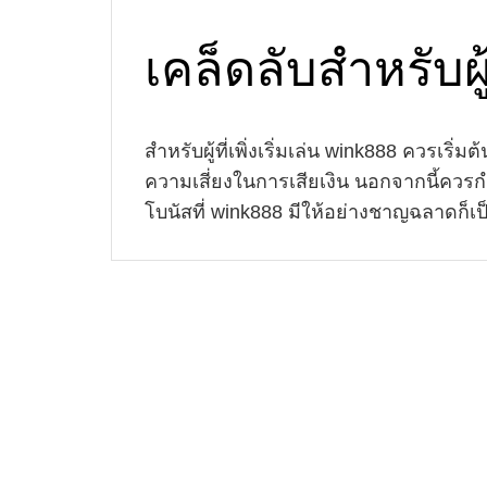
เคล็ดลับสำหรับผู
สำหรับผู้ที่เพิ่งเริ่มเล่น wink888 ควร
ความเสี่ยงในการเสียเงิน นอกจากนี้ค
โบนัสที่ wink888 มีให้อย่างชาญฉลาดก็เป