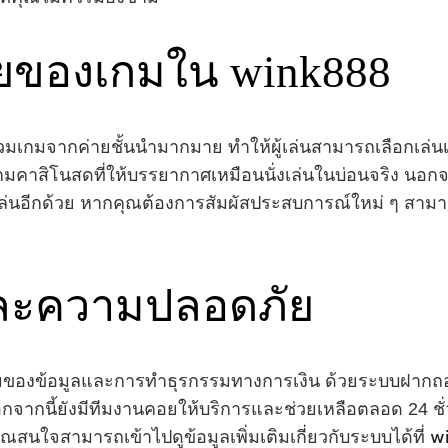
ของเกมใน wink888
เกมจากค่ายชั้นนำมากมาย ทำให้ผู้เล่นสามารถเลือกเล่นเกมท
กมคาสิโนสดที่ให้บรรยากาศเหมือนนั่งเล่นในบ่อนจริง นอกจา
เล่นอีกด้วย หากคุณต้องการสัมผัสประสบการณ์ใหม่ ๆ สาม
ะความปลอดภัย
องข้อมูลและการทำธุรกรรมทางการเงิน ด้วยระบบฝากถอนอัต
ากนี้ยังมีทีมงานคอยให้บริการและช่วยเหลือตลอด 24 ชั่วโม
w
สนใจสามารถเข้าไปดูข้อมูลเพิ่มเติมเกี่ยวกับระบบได้ที่