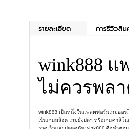
รายละเอียด
การรีวิวสินค
wink888 แ
ไม่ควรพลา
wink888 เป็นหนึ่งในแพลตฟอร์มเกมออนไล
เป็นเกมสล็อต เกมยิงปลา หรือเกมคาสิโนส
รวดเร็วและปลอดภัย wink888 คือคำตอบท