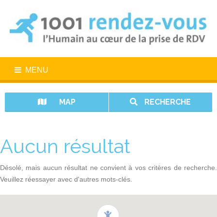
MENU
MAP
RECHERCHE
Aucun résultat
Désolé, mais aucun résultat ne convient à vos critères de recherche.
Veuillez réessayer avec d'autres mots-clés.
1001 rendez-vous n’est pas un service d’urgence. En cas d’urgence,
appelez le 15.
Vos données sont protégées avec 1001 rendez-vous.