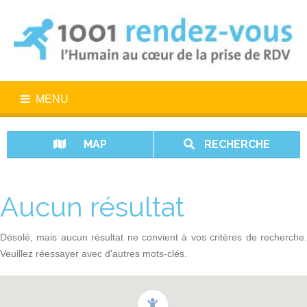
MENU
MAP
RECHERCHE
Aucun résultat
Désolé, mais aucun résultat ne convient à vos critères de recherche.
Veuillez réessayer avec d'autres mots-clés.
1001 rendez-vous n’est pas un service d’urgence. En cas d’urgence,
appelez le 15.
Vos données sont protégées avec 1001 rendez-vous.