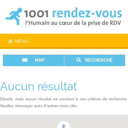
MENU
MAP
RECHERCHE
Aucun résultat
Désolé, mais aucun résultat ne convient à vos critères de recherche.
Veuillez réessayer avec d'autres mots-clés.
1001 rendez-vous n’est pas un service d’urgence. En cas d’urgence,
appelez le 15.
Vos données sont protégées avec 1001 rendez-vous.