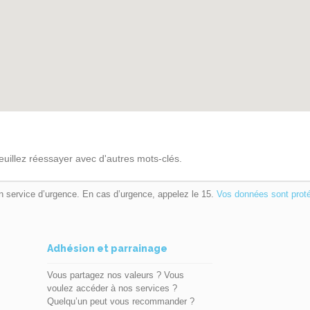
euillez réessayer avec d'autres mots-clés.
n service d’urgence. En cas d’urgence, appelez le 15.
Vos données sont prot
Adhésion et parrainage
Vous partagez nos valeurs ? Vous
voulez accéder à nos services ?
Quelqu’un peut vous recommander ?