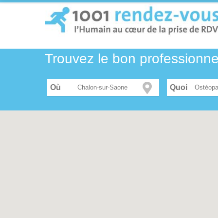
Trouvez le bon professionn
Où
Ostéopa