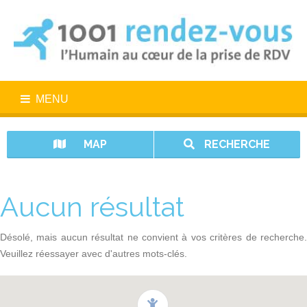
MENU
MAP
RECHERCHE
Aucun résultat
Désolé, mais aucun résultat ne convient à vos critères de recherche.
Veuillez réessayer avec d'autres mots-clés.
1001 rendez-vous n’est pas un service d’urgence. En cas d’urgence,
appelez le 15.
Vos données sont protégées avec 1001 rendez-vous.