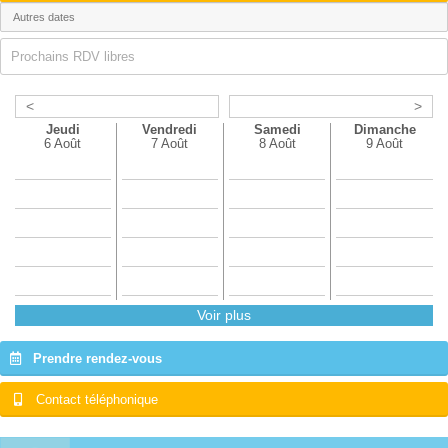
Prochains RDV libres
<
>
Jeudi
Vendredi
Samedi
Dimanche
6 Août
7 Août
8 Août
9 Août
Voir plus
Prendre rendez-vous
Contact téléphonique