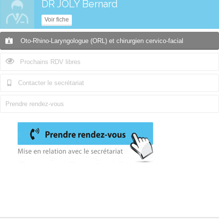
DR JOLY Bernard
Voir fiche
Oto-Rhino-Laryngologue (ORL) et chirurgien cervico-facial
Prochains RDV libres
Contacter le secrétariat
Prendre rendez-vous