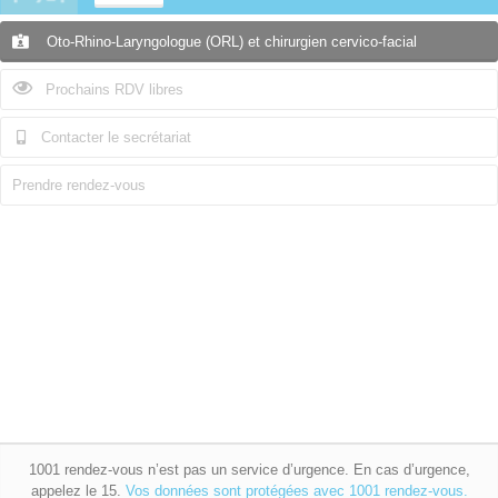
Oto-Rhino-Laryngologue (ORL) et chirurgien cervico-facial
Prochains RDV libres
Contacter le secrétariat
Prendre rendez-vous
1001 rendez-vous n’est pas un service d’urgence. En cas d’urgence,
appelez le 15.
Vos données sont protégées avec 1001 rendez-vous.