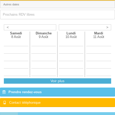
Prochains RDV libres
<
>
Samedi
Dimanche
Lundi
Mardi
8 Août
9 Août
10 Août
11 Août
Voir plus
Prendre rendez-vous
Contact téléphonique