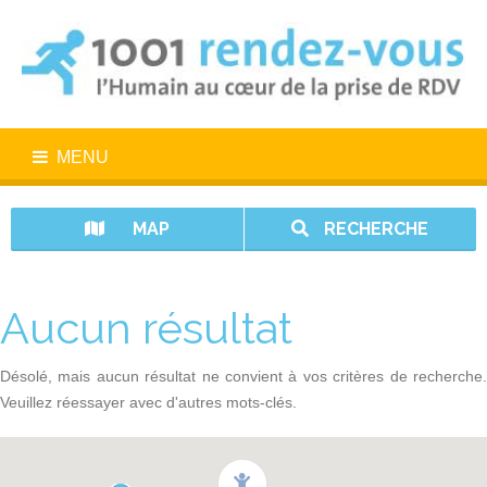
MENU
MAP
RECHERCHE
Aucun résultat
Désolé, mais aucun résultat ne convient à vos critères de recherche.
Veuillez réessayer avec d'autres mots-clés.
1001 rendez-vous n’est pas un service d’urgence. En cas d’urgence,
appelez le 15.
Vos données sont protégées avec 1001 rendez-vous.