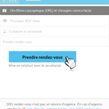
Oto-Rhino-Laryngologue (ORL) et chirurgien cervico-facial
Prochains RDV libres
Contacter le secrétariat
Prendre rendez-vous
1001 rendez-vous n’est pas un service d’urgence. En cas d’urgence,
appelez le 15.
Vos données sont protégées avec 1001 rendez-vous.