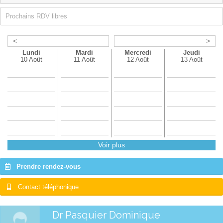
Prochains RDV libres
<
>
Lundi
Mardi
Mercredi
Jeudi
10 Août
11 Août
12 Août
13 Août
Voir plus
Prendre rendez-vous
Contact téléphonique
Dr Pasquier Dominique