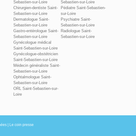
Sebastien-sur-Loire
Sebastien-sur-Loire
Chirurgien-dentiste Saint-
Pédiatre Saint-Sebastien-
Sebastien-sur-Loire
sur-Loire
Dermatologue Saint-
Psychiatre Saint-
Sebastien-sur-Loire
Sebastien-sur-Loire
Gastro-entérologue Saint-
Radiologue Saint-
Sebastien-sur-Loire
Sebastien-sur-Loire
Gynécologue médical
Saint-Sebastien-sur-Loire
Gynécologue-obstétricien
Saint-Sebastien-sur-Loire
Médecin généraliste Saint-
Sebastien-sur-Loire
Ophtalmologue Saint-
Sebastien-sur-Loire
ORL Saint-Sebastien-sur-
Loire
nées
|
Le coin presse