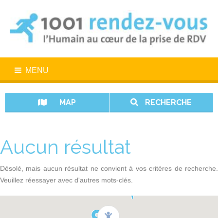
MENU
MAP
RECHERCHE
Aucun résultat
Désolé, mais aucun résultat ne convient à vos critères de recherche.
Veuillez réessayer avec d'autres mots-clés.
1001 rendez-vous n’est pas un service d’urgence. En cas d’urgence,
appelez le 15.
Vos données sont protégées avec 1001 rendez-vous.