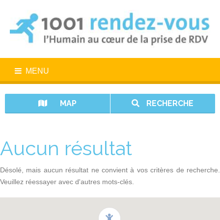
MENU
MAP
RECHERCHE
Aucun résultat
Désolé, mais aucun résultat ne convient à vos critères de recherche.
Veuillez réessayer avec d'autres mots-clés.
1001 rendez-vous n’est pas un service d’urgence. En cas d’urgence,
appelez le 15.
Vos données sont protégées avec 1001 rendez-vous.