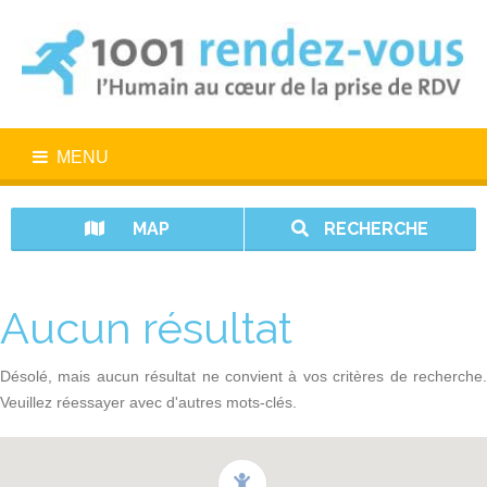
MENU
MAP
RECHERCHE
Aucun résultat
Désolé, mais aucun résultat ne convient à vos critères de recherche.
Veuillez réessayer avec d'autres mots-clés.
1001 rendez-vous n’est pas un service d’urgence. En cas d’urgence,
appelez le 15.
Vos données sont protégées avec 1001 rendez-vous.