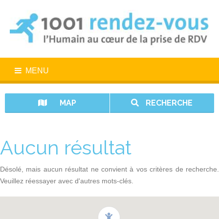
MENU
MAP
RECHERCHE
Aucun résultat
Désolé, mais aucun résultat ne convient à vos critères de recherche.
Veuillez réessayer avec d'autres mots-clés.
1001 rendez-vous n’est pas un service d’urgence. En cas d’urgence,
appelez le 15.
Vos données sont protégées avec 1001 rendez-vous.