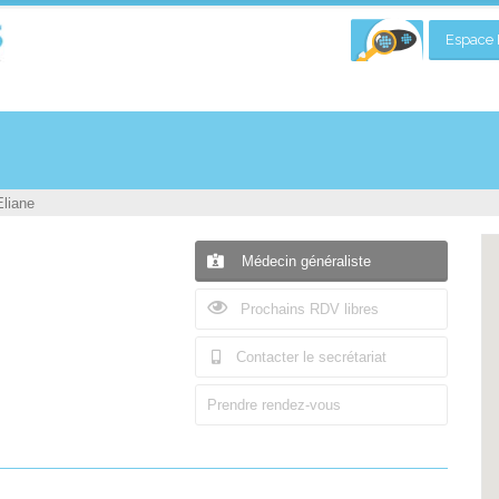
Espace P
Eliane
Médecin généraliste
Prochains RDV libres
Contacter le secrétariat
Prendre rendez-vous