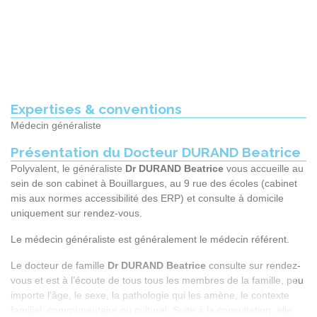
Expertises & conventions
Médecin généraliste
Présentation du Docteur DURAND Beatrice
Polyvalent, le généraliste
Dr DURAND Beatrice
vous accueille au
sein de son cabinet à
Bouillargues
, au
9 rue des écoles
(cabinet
mis aux normes accessibilité des ERP) et consulte à domicile
uniquement sur rendez-vous.
Le médecin généraliste est généralement le médecin référent.
Le docteur de famille
Dr DURAND Beatrice
consulte sur rendez-
vous et est à l’écoute de tous tous les membres de la famille, peu
importe l’âge, le sexe, la pathologie qui les amène, le contexte
familial, communautaire ou culturel. Suite à la consultation, elle