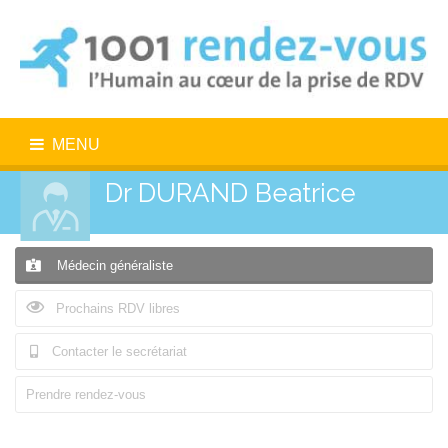
MENU
Dr DURAND Beatrice
Médecin généraliste
Prochains RDV libres
Contacter le secrétariat
Prendre rendez-vous