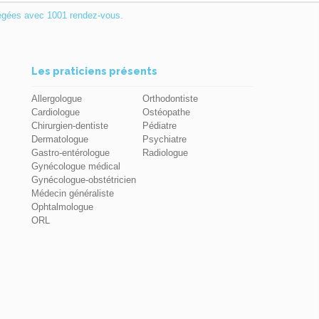
égées avec 1001 rendez-vous.
Les praticiens présents
Allergologue
Orthodontiste
Cardiologue
Ostéopathe
Chirurgien-dentiste
Pédiatre
Dermatologue
Psychiatre
Gastro-entérologue
Radiologue
Gynécologue médical
Gynécologue-obstétricien
Médecin généraliste
Ophtalmologue
ORL