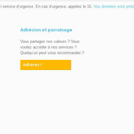
n service d’urgence. En cas d’urgence, appelez le 15.
Vos données sont prot
Adhésion et parrainage
Vous partagez nos valeurs ? Vous
voulez accéder à nos services ?
Quelqu’un peut vous recommander ?
Adhérez !