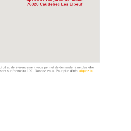
76320 Caudebec Les Elbeuf
droit au déréférencement vous permet de demander à ne plus être
sent sur l’annuaire 1001 Rendez-vous. Pour plus d’info,
cliquez-ici
.