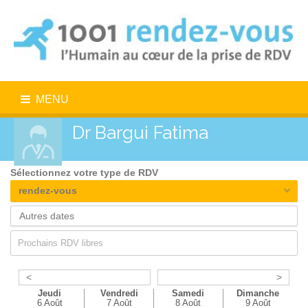
MENU
Dr Bargui Fatima
Sélectionnez votre type de RDV
rendez-vous
Prochains RDV libres
<
>
Jeudi
Vendredi
Samedi
Dimanche
6 Août
7 Août
8 Août
9 Août