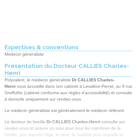
Expertises & conventions
Médecin généraliste
Présentation du Docteur CALLIES Charles-
Henri
Polyvalent, le médecin généraliste
Dr CALLIES Charles-
Henri
vous accueille dans son cabinet à
Levallois-Perret
, au
9 rue
Greffulhe
(cabinet conforme aux règles d’accessibilité) et consulte
à domicile uniquement sur rendez-vous.
Le médecin généraliste est généralement le médecin référent.
Le docteur de famille
Dr CALLIES Charles-Henri
consulte sur
rendez-vous et assure un suivi pour tous les membres de la
famille, peu importe l’âge, le sexe, la maladie pour laquelle ils