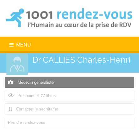
MENU
Dr CALLIES Charles-Henri
Médecin généraliste
Prochains RDV libres
Contacter le secrétariat
Prendre rendez-vous