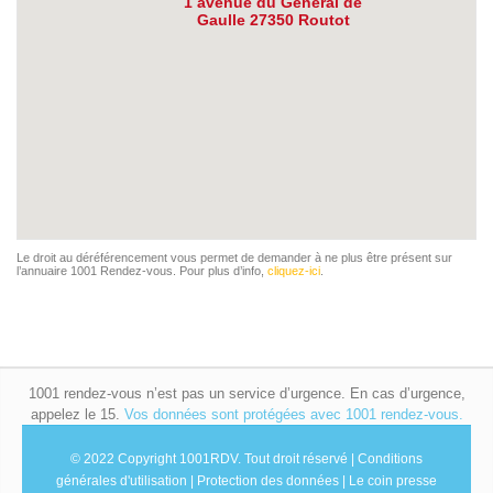
1 avenue du Général de
Gaulle 27350 Routot
Le droit au déréférencement vous permet de demander à ne plus être présent sur
l’annuaire 1001 Rendez-vous. Pour plus d’info,
cliquez-ici
.
1001 rendez-vous n’est pas un service d’urgence. En cas d’urgence,
appelez le 15.
Vos données sont protégées avec 1001 rendez-vous.
© 2022 Copyright 1001RDV.
Tout droit réservé |
Conditions
générales d'utilisation
|
Protection des données
|
Le coin presse