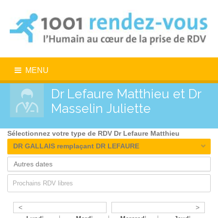
MENU
Dr Lefaure Matthieu et Dr
Masselin Juliette
Sélectionnez votre type de RDV Dr Lefaure Matthieu
DR GALLAIS remplaçant DR LEFAURE
Prochains RDV libres
<
>