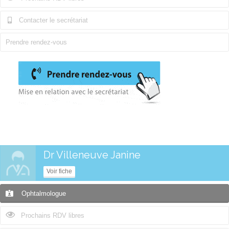
Contacter le secrétariat
Prendre rendez-vous
Dr Villeneuve Janine
Voir fiche
Ophtalmologue
Prochains RDV libres