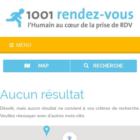
MENU
MAP
RECHERCHE
Aucun résultat
Désolé, mais aucun résultat ne convient à vos critères de recherche.
Veuillez réessayer avec d'autres mots-clés.
1001 rendez-vous n’est pas un service d’urgence. En cas d’urgence,
appelez le 15.
Vos données sont protégées avec 1001 rendez-vous.