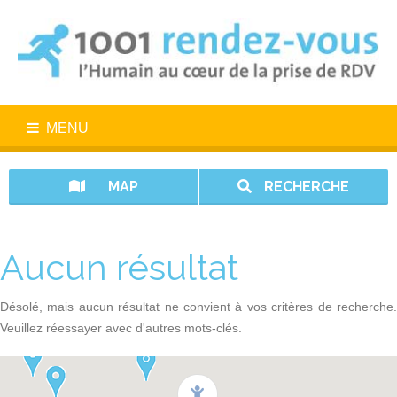
MENU
MAP
RECHERCHE
Aucun résultat
Désolé, mais aucun résultat ne convient à vos critères de recherche.
Veuillez réessayer avec d'autres mots-clés.
1001 rendez-vous n’est pas un service d’urgence. En cas d’urgence,
appelez le 15.
Vos données sont protégées avec 1001 rendez-vous.