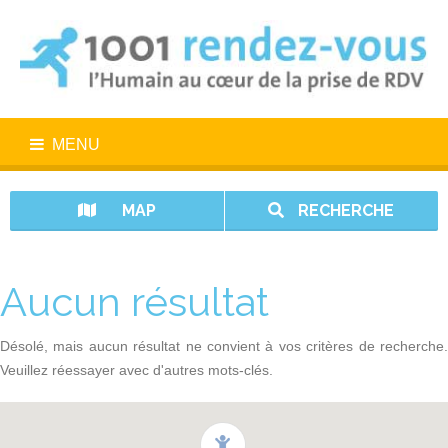
MENU
MAP
RECHERCHE
Aucun résultat
Désolé, mais aucun résultat ne convient à vos critères de recherche.
Veuillez réessayer avec d'autres mots-clés.
1001 rendez-vous n’est pas un service d’urgence. En cas d’urgence,
appelez le 15.
Vos données sont protégées avec 1001 rendez-vous.