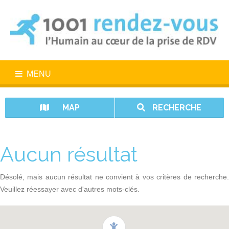
MENU
MAP
RECHERCHE
Aucun résultat
Désolé, mais aucun résultat ne convient à vos critères de recherche.
Veuillez réessayer avec d'autres mots-clés.
1001 rendez-vous n’est pas un service d’urgence. En cas d’urgence,
appelez le 15.
Vos données sont protégées avec 1001 rendez-vous.