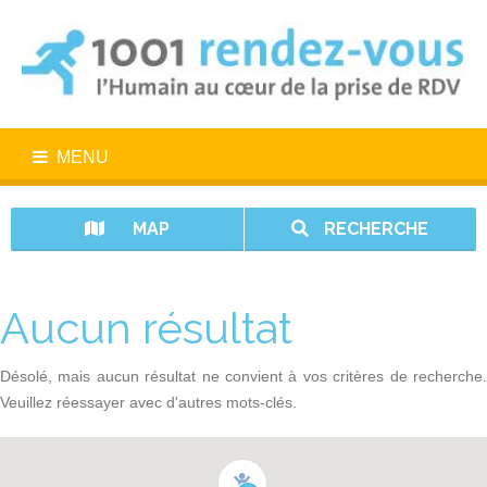
MENU
MAP
RECHERCHE
Aucun résultat
Désolé, mais aucun résultat ne convient à vos critères de recherche.
Veuillez réessayer avec d'autres mots-clés.
1001 rendez-vous n’est pas un service d’urgence. En cas d’urgence,
appelez le 15.
Vos données sont protégées avec 1001 rendez-vous.