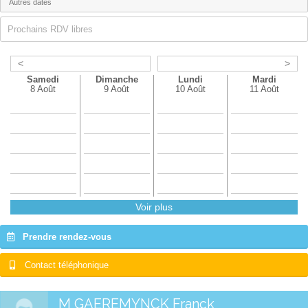
Prochains RDV libres
<
>
Samedi
Dimanche
Lundi
Mardi
8 Août
9 Août
10 Août
11 Août
Voir plus
Prendre rendez-vous
Contact téléphonique
M GAEREMYNCK Franck