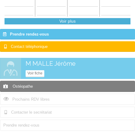
Voir plus
Prendre rendez-vous
Contact téléphonique
M MALLE Jérôme
Voir fiche
Ostéopathe
Prochains RDV libres
Contacter le secrétariat
Prendre rendez-vous