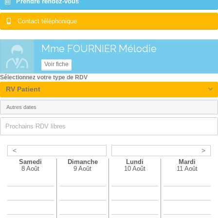
Prendre rendez-vous
Contact téléphonique
Mme FOURNIER Mélodie
Voir fiche
Sélectionnez votre type de RDV
RV Patient
Prochains RDV libres
<
>
Samedi
Dimanche
Lundi
Mardi
8 Août
9 Août
10 Août
11 Août