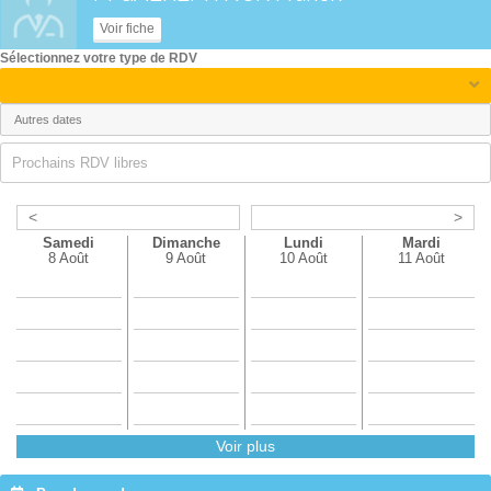
Voir fiche
Sélectionnez votre type de RDV
Prochains RDV libres
<
>
Samedi
Dimanche
Lundi
Mardi
8 Août
9 Août
10 Août
11 Août
Voir plus