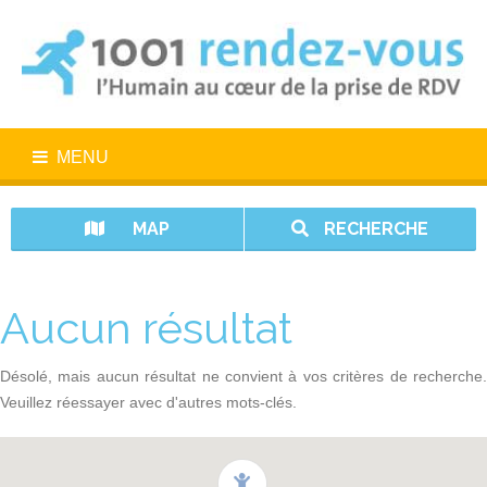
MENU
MAP
RECHERCHE
Aucun résultat
Désolé, mais aucun résultat ne convient à vos critères de recherche.
Veuillez réessayer avec d'autres mots-clés.
1001 rendez-vous n’est pas un service d’urgence. En cas d’urgence,
appelez le 15.
Vos données sont protégées avec 1001 rendez-vous.