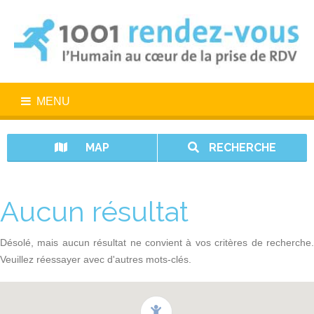
MENU
MAP
RECHERCHE
Aucun résultat
Désolé, mais aucun résultat ne convient à vos critères de recherche.
Veuillez réessayer avec d'autres mots-clés.
1001 rendez-vous n’est pas un service d’urgence. En cas d’urgence,
appelez le 15.
Vos données sont protégées avec 1001 rendez-vous.