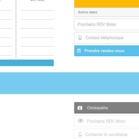
Prochains RDV libres
Contact téléphonique
Prendre rendez-vous
Ostéopathe
Prochains RDV libres
Contacter le secrétariat