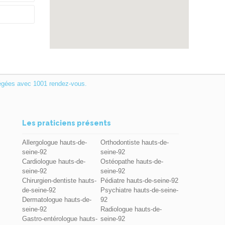
égées avec 1001 rendez-vous.
Les praticiens présents
Allergologue hauts-de-
Orthodontiste hauts-de-
seine-92
seine-92
Cardiologue hauts-de-
Ostéopathe hauts-de-
seine-92
seine-92
Chirurgien-dentiste hauts-
Pédiatre hauts-de-seine-92
de-seine-92
Psychiatre hauts-de-seine-
Dermatologue hauts-de-
92
seine-92
Radiologue hauts-de-
Gastro-entérologue hauts-
seine-92