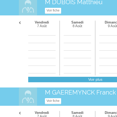
M DUBOIS Matthieu
Voir fiche
Vendredi
Samedi
Dimanc
7 Août
8 Août
9 Aoû
Voir plus
M GAEREMYNCK Franck
Voir fiche
Vendredi
Samedi
Dimanc
7 Août
8 Août
9 Aoû