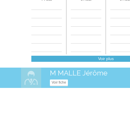
Voir plus
M MALLE Jérôme
Voir fiche