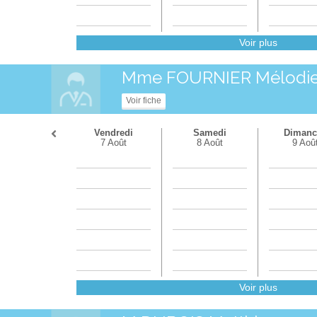
Voir plus
Mme FOURNIER Mélodi
Voir fiche
Vendredi
Samedi
Dimanc
7 Août
8 Août
9 Aoû
Voir plus