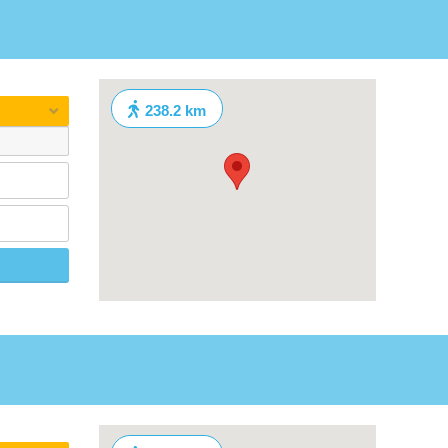
238.2 km