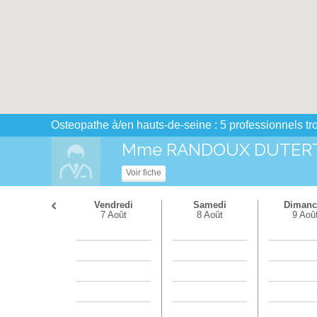
Osteopathe à/en hauts-de-seine : 5 professionnels t
Mme RANDOUX DUTERTE
Voir fiche
Vendredi
Samedi
Dimanc
7 Août
8 Août
9 Aoû