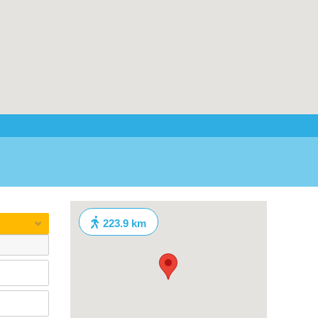
223.9 km