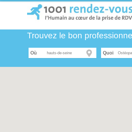
Trouvez le bon professionn
Où
Ostéopa