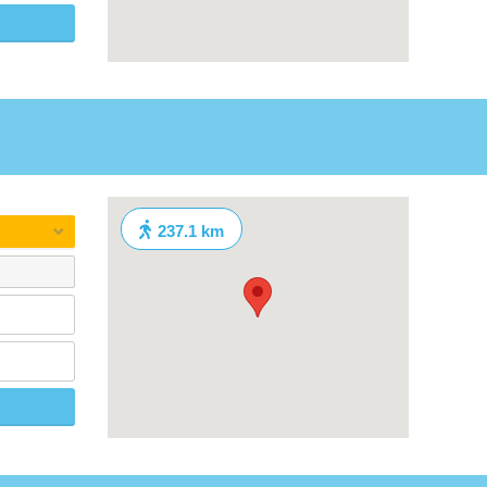
237.1 km