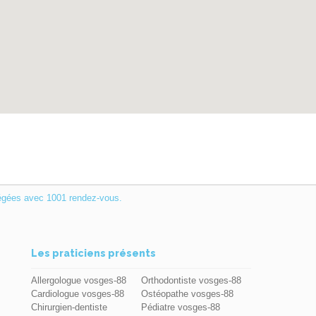
égées avec 1001 rendez-vous.
Les praticiens présents
Allergologue vosges-88
Orthodontiste vosges-88
Cardiologue vosges-88
Ostéopathe vosges-88
Chirurgien-dentiste
Pédiatre vosges-88