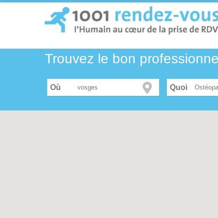
Trouvez le bon professionn
Où
Ostéopa