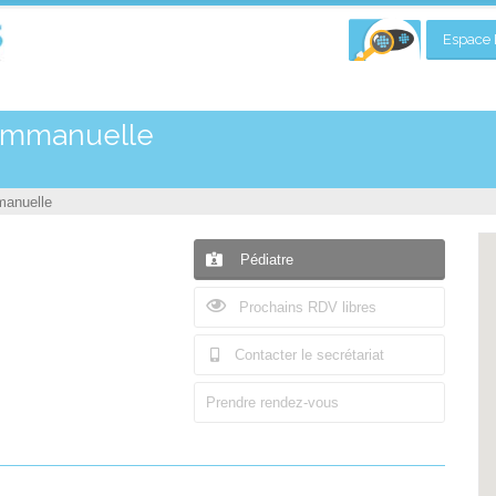
Espace P
Emmanuelle
anuelle
Pédiatre
Prochains RDV libres
Contacter le secrétariat
Prendre rendez-vous