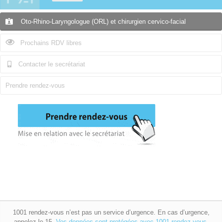
Oto-Rhino-Laryngologue (ORL) et chirurgien cervico-facial
Prochains RDV libres
Contacter le secrétariat
Prendre rendez-vous
1001 rendez-vous n’est pas un service d’urgence. En cas d’urgence,
appelez le 15.
Vos données sont protégées avec 1001 rendez-vous.