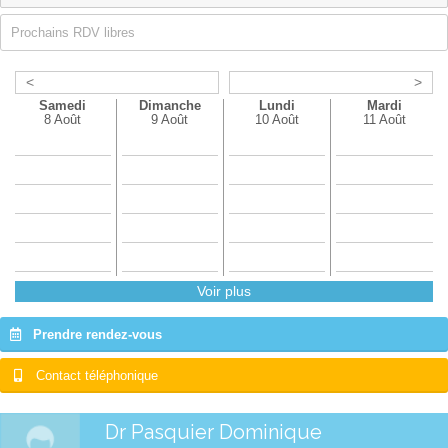
Prochains RDV libres
<
>
Samedi
Dimanche
Lundi
Mardi
8 Août
9 Août
10 Août
11 Août
Voir plus
Prendre rendez-vous
Contact téléphonique
Dr Pasquier Dominique