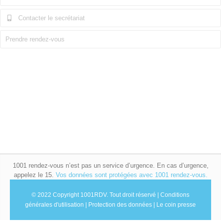
Contacter le secrétariat
Prendre rendez-vous
1001 rendez-vous n’est pas un service d’urgence. En cas d’urgence,
appelez le 15.
Vos données sont protégées avec 1001 rendez-vous.
© 2022 Copyright 1001RDV.
Tout droit réservé |
Conditions
générales d'utilisation
|
Protection des données
|
Le coin presse