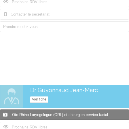
Prochains RDV libres
Contacter le secrétariat
Prendre rendez-vous
Dr Guyonnaud Jean-Marc
Voir fiche
Oto-Rhino-Laryngologue (ORL) et chirurgien cervico-facial
Prochains RDV libres