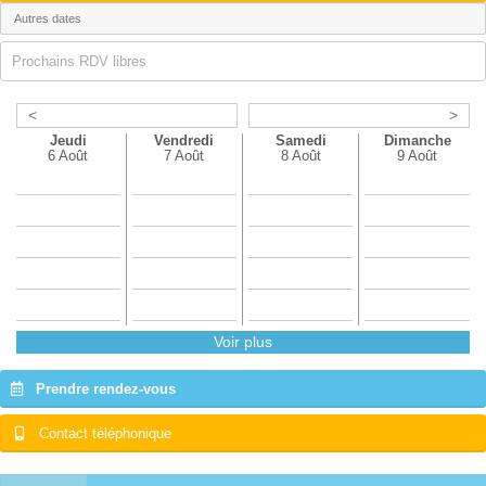
Prochains RDV libres
<
>
Jeudi
Vendredi
Samedi
Dimanche
6 Août
7 Août
8 Août
9 Août
Voir plus
Prendre rendez-vous
Contact téléphonique