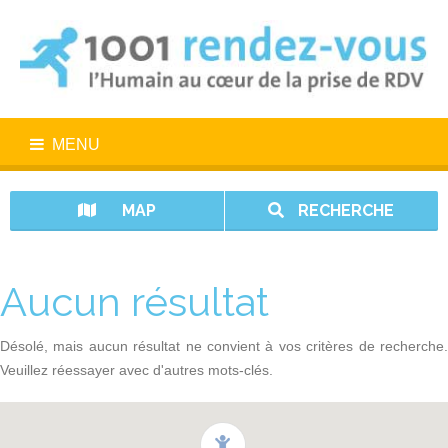
MENU
MAP
RECHERCHE
Aucun résultat
Désolé, mais aucun résultat ne convient à vos critères de recherche.
Veuillez réessayer avec d'autres mots-clés.
1001 rendez-vous n’est pas un service d’urgence. En cas d’urgence,
appelez le 15.
Vos données sont protégées avec 1001 rendez-vous.