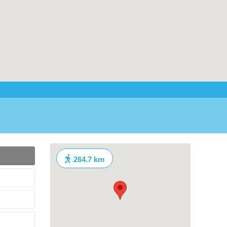
264.7 km