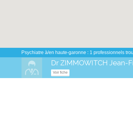
Psychiatre à/en haute-garonne : 1 professionnels tro
Dr ZIMMOWITCH Jean-Fr
Voir fiche