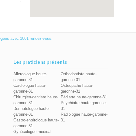
égées avec 1001 rendez-vous.
Les praticiens présents
Allergologue haute-
Orthodontiste haute-
garonne-31
garonne-31
Cardiologue haute-
Ostéopathe haute-
garonne-31
garonne-31
Chirurgien-dentiste haute-
Pédiatre haute-garonne-31
garonne-31
Psychiatre haute-garonne-
Dermatologue haute-
31
garonne-31
Radiologue haute-garonne-
Gastro-entérologue haute-
31
garonne-31
Gynécologue médical