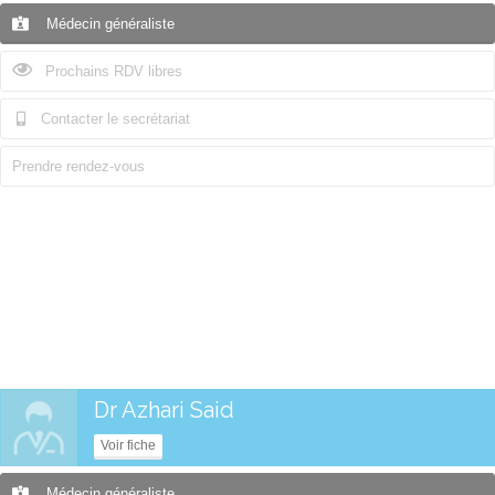
Médecin généraliste
Prochains RDV libres
Contacter le secrétariat
Prendre rendez-vous
Dr Azhari Said
Voir fiche
Médecin généraliste