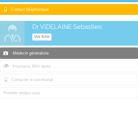
Contact téléphonique
Dr VIDELAINE Sebastien
Voir fiche
Médecin généraliste
Prochains RDV libres
Contacter le secrétariat
Prendre rendez-vous