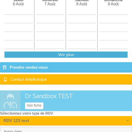
6 Août
7 Août
8 Août
9 Août
Voir plus
Prendre rendez-vous
Contact téléphonique
Dr Sandbox TEST
Voir fiche
Sélectionnez votre type de RDV
RDV 123 test