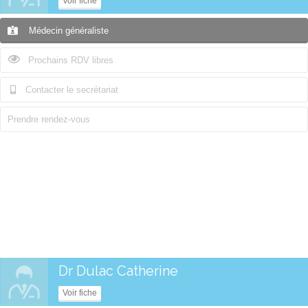
Voir fiche
Médecin généraliste
Prochains RDV libres
Contacter le secrétariat
Prendre rendez-vous
Dr Dulac Catherine
Voir fiche