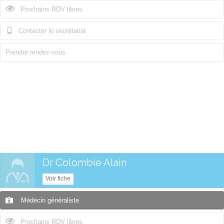
Prochains RDV libres
Contacter le secrétariat
Prendre rendez-vous
Dr Colombie Alain
Voir fiche
Médecin généraliste
Prochains RDV libres