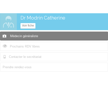
Dr Modrin Catherine
Voir fiche
Médecin généraliste
Prochains RDV libres
Contacter le secrétariat
Prendre rendez-vous