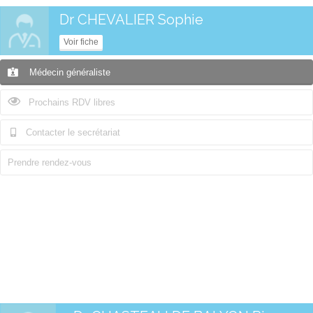
Dr CHEVALIER Sophie
Voir fiche
Médecin généraliste
Prochains RDV libres
Contacter le secrétariat
Prendre rendez-vous