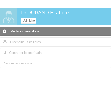
Dr DURAND Beatrice
Voir fiche
Médecin généraliste
Prochains RDV libres
Contacter le secrétariat
Prendre rendez-vous