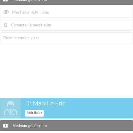
Prochains RDV libres
Contacter le secrétariat
Prendre rendez-vous
Dr Mabille Eric
Voir fiche
Médecin généraliste