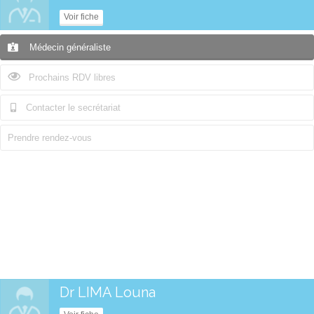
Voir fiche
Médecin généraliste
Prochains RDV libres
Contacter le secrétariat
Prendre rendez-vous
Dr LIMA Louna