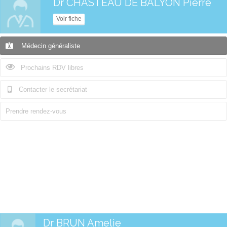
Dr CHASTEAU DE BALYON Pierre
Voir fiche
Médecin généraliste
Prochains RDV libres
Contacter le secrétariat
Prendre rendez-vous
Dr BRUN Amelie