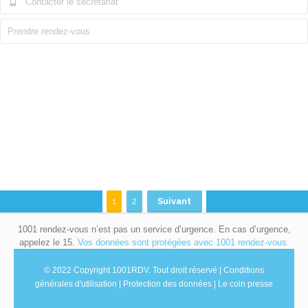
Contacter le secrétariat
Prendre rendez-vous
1
2
Suivant
1001 rendez-vous n’est pas un service d’urgence. En cas d’urgence,
appelez le 15.
Vos données sont protégées avec 1001 rendez-vous.
© 2022 Copyright 1001RDV.
Tout droit réservé |
Conditions
générales d'utilisation
|
Protection des données
|
Le coin presse