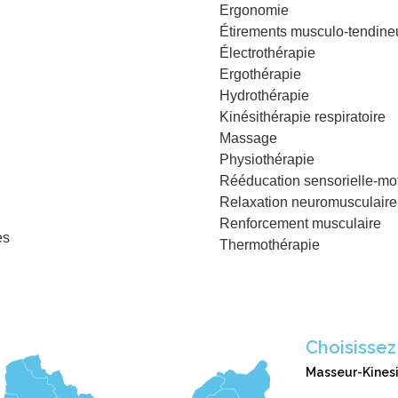
Ergonomie
Étirements musculo-tendine
Électrothérapie
Ergothérapie
Hydrothérapie
Kinésithérapie respiratoire
Massage
Physiothérapie
Rééducation sensorielle-mot
Relaxation neuromusculaire
Renforcement musculaire
es
Thermothérapie
Choisissez
Masseur-Kines