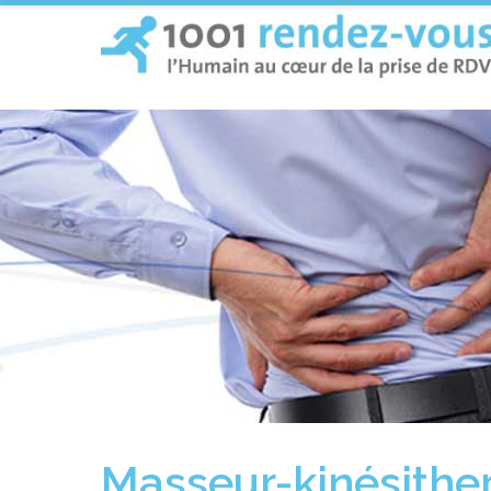
Masseur-kinésithe