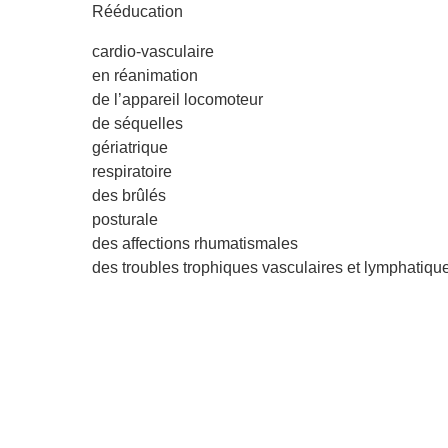
Rééducation
cardio-vasculaire
en réanimation
de l’appareil locomoteur
de séquelles
gériatrique
respiratoire
des brûlés
posturale
des affections rhumatismales
des troubles trophiques vasculaires et lymphatiqu