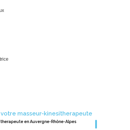
ux
rice
 votre masseur-kinesitherapeute
itherapeute
en Auvergne-Rhône-Alpes