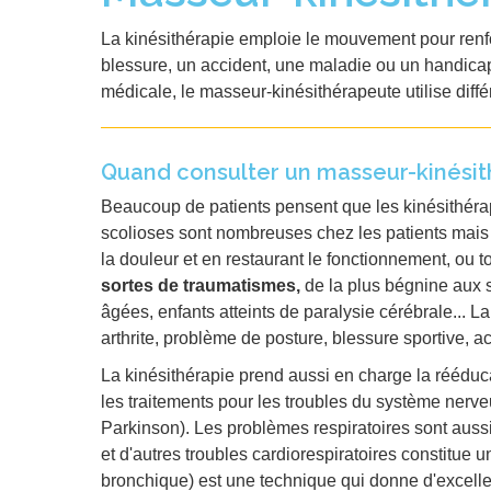
La kinésithérapie emploie le mouvement pour renforc
blessure, un accident, une maladie ou un handicap 
médicale, le masseur-kinésithérapeute utilise diff
Quand consulter un masseur-kinési
Beaucoup de patients pensent que les kinésithérape
scolioses sont nombreuses chez les patients mais p
la douleur et en restaurant le fonctionnement, ou 
sortes de traumatismes,
de la plus bégnine aux 
âgées, enfants atteints de paralysie cérébrale... L
arthrite, problème de posture, blessure sportive, acc
La kinésithérapie prend aussi en charge la rééduc
les traitements pour les troubles du système nerv
Parkinson). Les problèmes respiratoires sont aussi
et d'autres troubles cardiorespiratoires constitu
bronchique) est une technique qui donne d'excellen