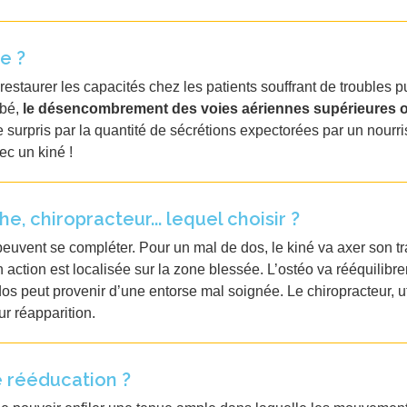
e ?
 restaurer les capacités chez les patients souffrant de troubles 
ébé,
le désencombrement des voies aériennes supérieures 
 surpris par la quantité de sécrétions expectorées par un nourri
ec un kiné !
, chiropracteur... lequel choisir ?
euvent se compléter. Pour un mal de dos, le kiné va axer son tra
 action est localisée sur la zone blessée. L’ostéo va rééquilibre
dos peut provenir d’une entorse mal soignée. Le chiropracteur, u
ur réapparition.
 rééducation ?