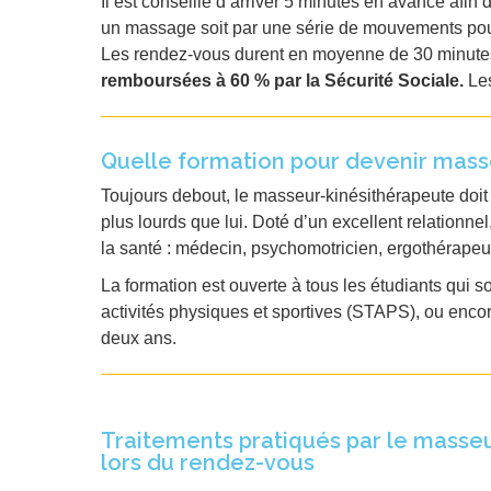
Il est conseillé d’arriver 5 minutes en avance afi
un massage soit par une série de mouvements pour 
Les rendez-vous durent en moyenne de 30 minutes 
remboursées à 60 % par la Sécurité Sociale.
Le
Quelle formation pour devenir mass
Toujours debout, le masseur-kinésithérapeute doit a
plus lourds que lui. Doté d’un excellent relationnel
la santé : médecin, psychomotricien, ergothérapeut
La formation est ouverte à tous les étudiants qui 
activités physiques et sportives (STAPS), ou encor
deux ans.
Traitements pratiqués par le masse
lors du rendez-vous