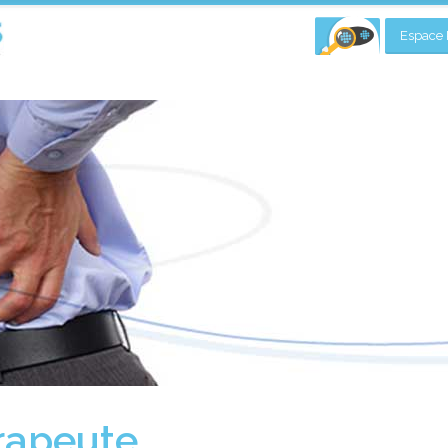
Espace P
rapeute