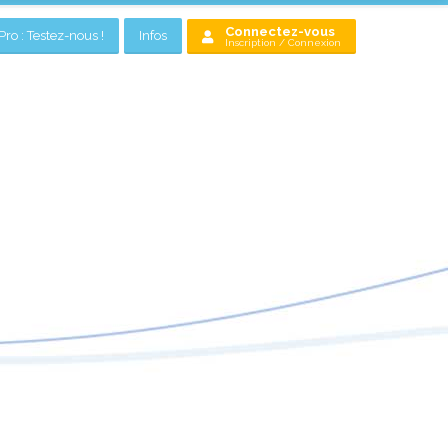
Connectez-vous
ro : Testez-nous !
Infos
Inscription / Connexion