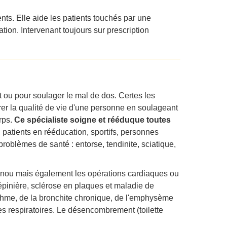
nts. Elle aide les patients touchés par une
ion. Intervenant toujours sur prescription
t ou pour soulager le mal de dos. Certes les
rer la qualité de vie d'une personne en soulageant
rps.
Ce spécialiste soigne et rééduque toutes
 patients en rééducation, sportifs, personnes
problèmes de santé : entorse, tendinite, sciatique,
 genou mais également les opérations cardiaques ou
épinière, sclérose en plaques et maladie de
asthme, de la bronchite chronique, de l'emphysème
es respiratoires. Le désencombrement (toilette