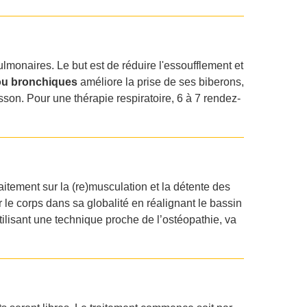
pulmonaires. Le but est de réduire l'essoufflement et
ou bronchiques
améliore la prise de ses biberons,
sson. Pour une thérapie respiratoire, 6 à 7 rendez-
itement sur la (re)musculation et la détente des
r le corps dans sa globalité en réalignant le bassin
tilisant une technique proche de l’ostéopathie, va