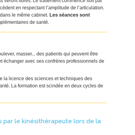
ts seront libres. Le traitement commence soit par
dent en respectant l’amplitude de l’articulation.
s dans le même cabinet.
Les séances sont
mplémentaires de santé.
ulever, masser... des patients qui peuvent être
ur et échanger avec ses confrères professionnels de
de la licence des sciences et techniques des
santé. La formation est scindée en deux cycles de
 par le kinésithérapeute lors de la