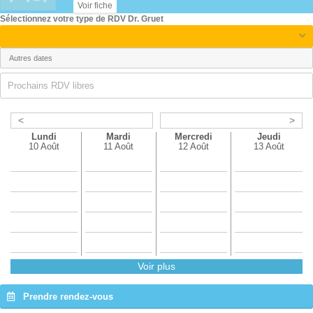
Voir fiche
Sélectionnez votre type de RDV Dr. Gruet
Prochains RDV libres
<
>
Lundi
Mardi
Mercredi
Jeudi
10 Août
11 Août
12 Août
13 Août
Voir plus
Prendre rendez-vous