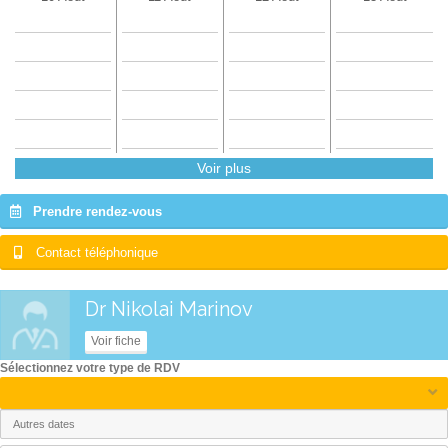
Voir plus
Prendre rendez-vous
Contact téléphonique
Dr Nikolai Marinov
Voir fiche
Sélectionnez votre type de RDV