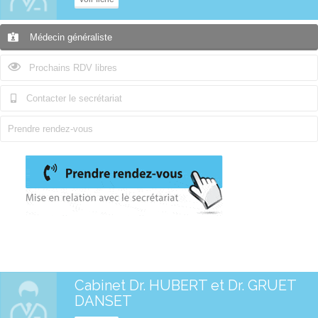
Médecin généraliste
Prochains RDV libres
Contacter le secrétariat
Prendre rendez-vous
Cabinet Dr. HUBERT et Dr. GRUET
DANSET