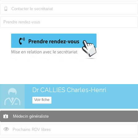
Contacter le secrétariat
Prendre rendez-vous
Dr CALLIES Charles-Henri
Voir fiche
Médecin généraliste
Prochains RDV libres