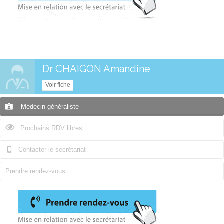
Dr CHAIGON Amandine
Voir fiche
Médecin généraliste
Prochains RDV libres
Contacter le secrétariat
Prendre rendez-vous