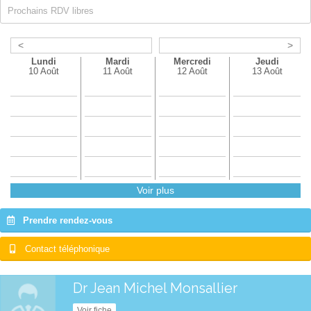
Prochains RDV libres
<
>
Lundi
Mardi
Mercredi
Jeudi
10 Août
11 Août
12 Août
13 Août
Voir plus
Prendre rendez-vous
Contact téléphonique
Dr Jean Michel Monsallier
Voir fiche