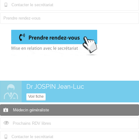
Contacter le secrétariat
Prendre rendez-vous
Dr JOSPIN Jean-Luc
Voir fiche
Médecin généraliste
Prochains RDV libres
Contacter le secrétariat