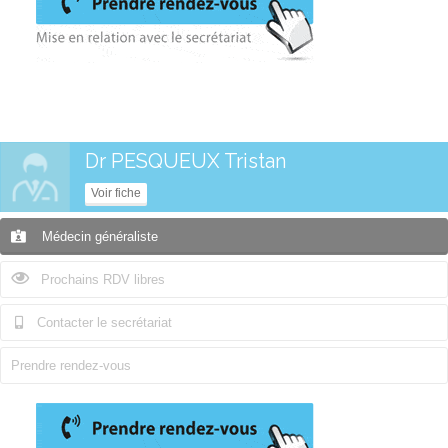
Dr PESQUEUX Tristan
Voir fiche
Médecin généraliste
Prochains RDV libres
Contacter le secrétariat
Prendre rendez-vous