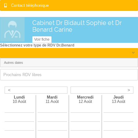
Contact téléphonique
Cabinet Dr Bidault Sophie et Dr
Benard Carine
Voir fiche
Sélectionnez votre type de RDV Dr.Benard
Prochains RDV libres
<
>
Lundi
Mardi
Mercredi
Jeudi
10 Août
11 Août
12 Août
13 Août