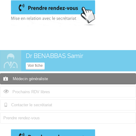
Dr BENABBAS Samir
Voir fiche
Médecin généraliste
Prochains RDV libres
Contacter le secrétariat
Prendre rendez-vous