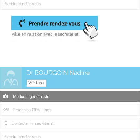
Prendre rendez-vous
Dr BOURGOIN Nadine
Voir fiche
Médecin généraliste
Prochains RDV libres
Contacter le secrétariat
Prendre rendez-vous