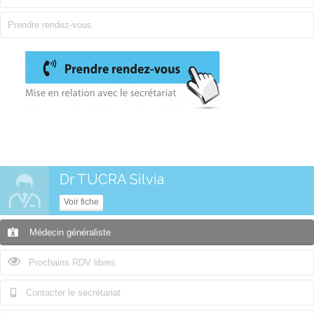
Prendre rendez-vous
Dr TUCRA Silvia
Voir fiche
Médecin généraliste
Prochains RDV libres
Contacter le secrétariat