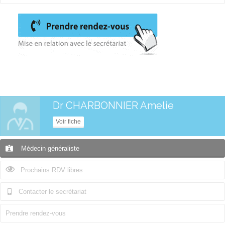
Dr CHARBONNIER Amelie
Voir fiche
Médecin généraliste
Prochains RDV libres
Contacter le secrétariat
Prendre rendez-vous