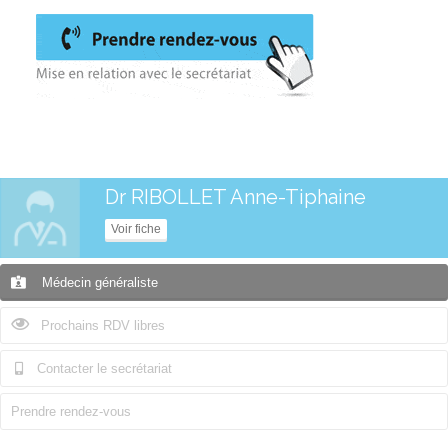
Dr RIBOLLET Anne-Tiphaine
Voir fiche
Médecin généraliste
Prochains RDV libres
Contacter le secrétariat
Prendre rendez-vous